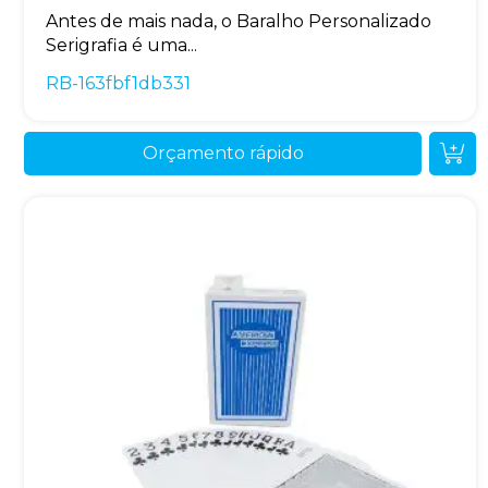
Antes de mais nada, o Baralho Personalizado
Serigrafia é uma...
RB-163fbf1db331
Orçamento rápido