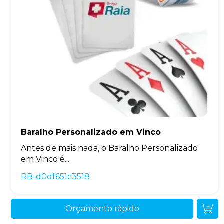
Baralho Personalizado em Vinco
Antes de mais nada, o Baralho Personalizado
em Vinco é...
RB-d0df651c3518
Orçamento rápido