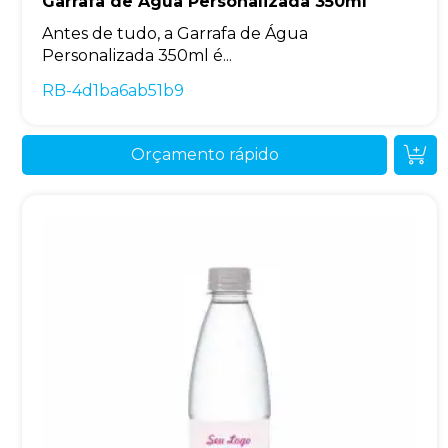
Garrafa de Água Personalizada 350ml
Antes de tudo, a Garrafa de Água
Personalizada 350ml é...
RB-4d1ba6ab51b9
Orçamento rápido