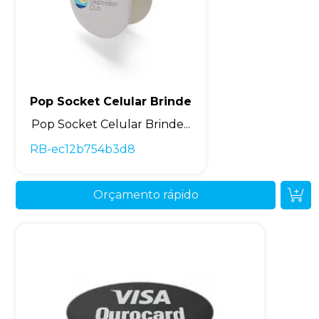
Pop Socket Celular Brinde
Pop Socket Celular Brinde...
RB-ec12b754b3d8
Orçamento rápido