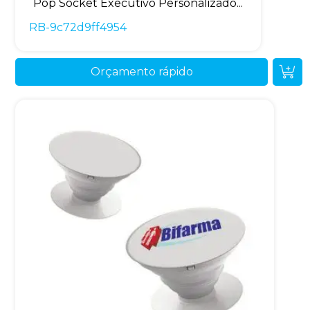
Pop Socket Executivo Personalizado...
RB-9c72d9ff4954
Orçamento rápido