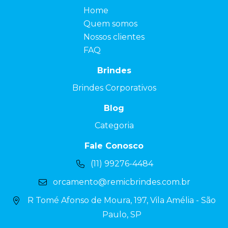
Home
Quem somos
Nossos clientes
FAQ
Brindes
Brindes Corporativos
Blog
Categoria
Fale Conosco
(11) 99276-4484
orcamento@remicbrindes.com.br
R Tomé Afonso de Moura, 197, Vila Amélia - São
Paulo, SP