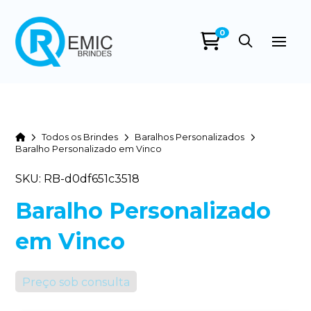
0
Home
Todos os Brindes
Baralhos Personalizados
Baralho Personalizado em Vinco
SKU: RB-d0df651c3518
Baralho Personalizado
em Vinco
Preço sob consulta