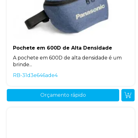
Pochete em 600D de Alta Densidade
A pochete em 600D de alta densidade é um
brinde...
RB-31d3e646ade4
Orçamento rápido