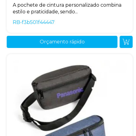
A pochete de cintura personalizado combina
estilo e praticidade, sendo...
RB-f3b501f44447
Orçamento rápido