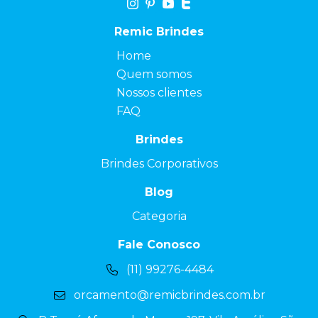
Remic Brindes
Home
Quem somos
Nossos clientes
FAQ
Brindes
Brindes Corporativos
Blog
Categoria
Fale Conosco
(11) 99276-4484
orcamento@remicbrindes.com.br