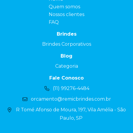
Quem somos
Nossos clientes
FAQ
Brindes
Brindes Corporativos
Blog
Categoria
Fale Conosco
(11) 99276-4484
orcamento@remicbrindes.com.br
R Tomé Afonso de Moura, 197, Vila Amélia - São
Paulo, SP