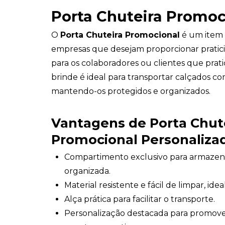
Porta Chuteira Promoc
O
Porta Chuteira Promocional
é um item 
empresas que desejam proporcionar pratic
para os colaboradores ou clientes que prat
brinde é ideal para transportar calçados c
mantendo-os protegidos e organizados.
Vantagens de
Porta Chut
Promocional Personaliza
Compartimento exclusivo para armazena
organizada.
Material resistente e fácil de limpar, ide
Alça prática para facilitar o transporte.
Personalização destacada para promov