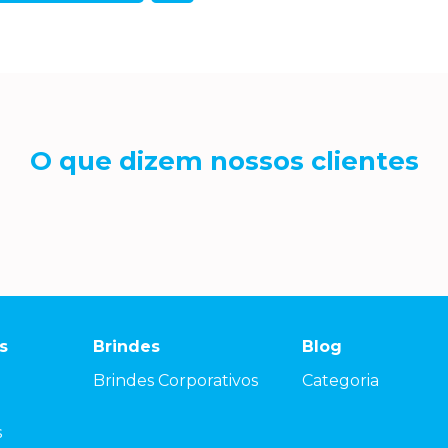
O que dizem nossos clientes
s
Brindes
Blog
Brindes Corporativos
Categoria
s