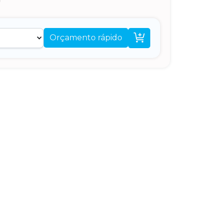

Orçamento rápido