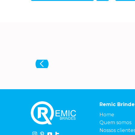
Remic Brinde
Home
Quem somos
Nossos cliente