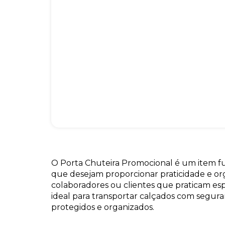
O Porta Chuteira Promocional é um item f
que desejam proporcionar praticidade e or
colaboradores ou clientes que praticam esp
ideal para transportar calçados com segur
protegidos e organizados.