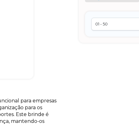
uncional para empresas
ganização para os
ortes. Este brinde é
ança, mantendo-os