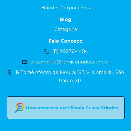
Brindes Corporativos
Blog
Categoria
Fale Conosco
(11) 99276-4484
orcamento@remicbrindes.com.br
R Tomé Afonso de Moura, 197, Vila Amélia - São
Paulo, SP
Uma empresa certificada Busca Brindes