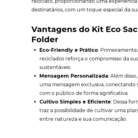
reciclato, proporcionando uma experiência 
destinatários, com um toque especial da su
Vantagens do Kit Eco Sac
Folder
Eco-Friendly e Prático
: Primeiramente,
reciclados reforça o compromisso da su
sustentáveis.
Mensagem Personalizada
: Além disso
uma mensagem exclusiva, conectando 
com o público de forma significativa.
Cultivo Simples e Eficiente
: Dessa fo
traz a possibilidade de cultivar uma pla
entre natureza e sua comunicação.