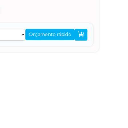

Orçamento rápido