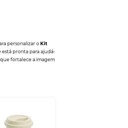
ara personalizar o
Kit
e está pronta para ajudá-
l que fortalece a imagem