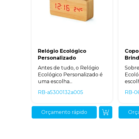
Relógio Ecológico
Copo
Personalizado
Brin
Antes de tudo, o Relógio
Sobre
Ecológico Personalizado é
Ecoló
uma escolha...
escolh
RB-a5300132a005
RB-0
Orçamento rápido
Orç