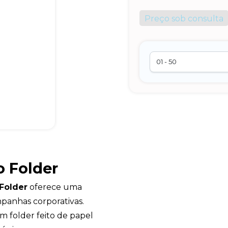
Preço sob consulta
o Folder
 Folder
oferece uma
mpanhas corporativas.
 folder feito de papel