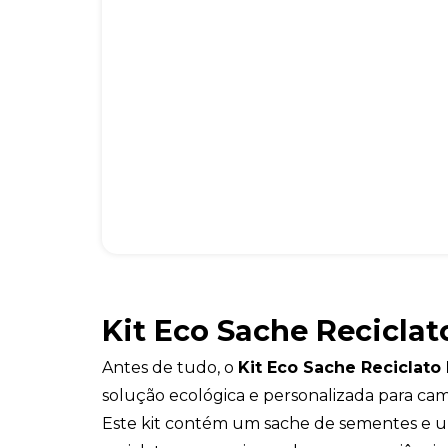
Kit Eco Sache Reciclat
Antes de tudo, o
Kit Eco Sache Reciclato
solução ecológica e personalizada para ca
Este kit contém um sache de sementes e um