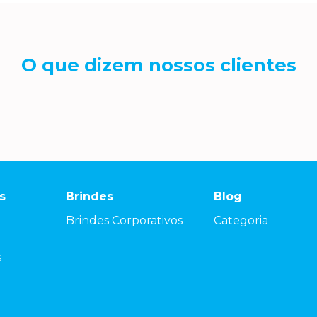
O que dizem nossos clientes
s
Brindes
Blog
Brindes Corporativos
Categoria
s