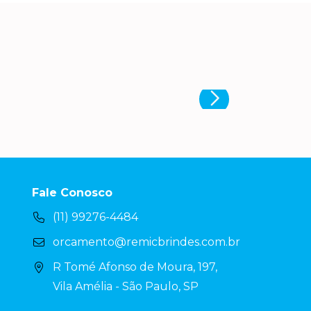
Fale Conosco
(11) 99276-4484
orcamento@remicbrindes.com.br
R Tomé Afonso de Moura, 197,
Vila Amélia - São Paulo, SP