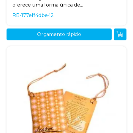
oferece uma forma única de...
RB-177eff4dbe42
Orçamento rápido