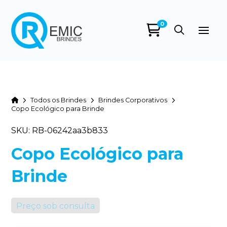
0
Home
Todos os Brindes
Brindes Corporativos
Copo Ecológico para Brinde
SKU: RB-06242aa3b833
Copo Ecológico para
Brinde
Preço sob consulta