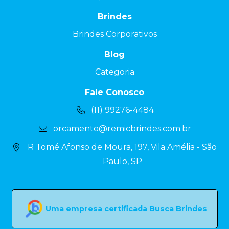
Brindes
Brindes Corporativos
Blog
Categoria
Fale Conosco
(11) 99276-4484
orcamento@remicbrindes.com.br
R Tomé Afonso de Moura, 197, Vila Amélia - São
Paulo, SP
Uma empresa certificada Busca Brindes