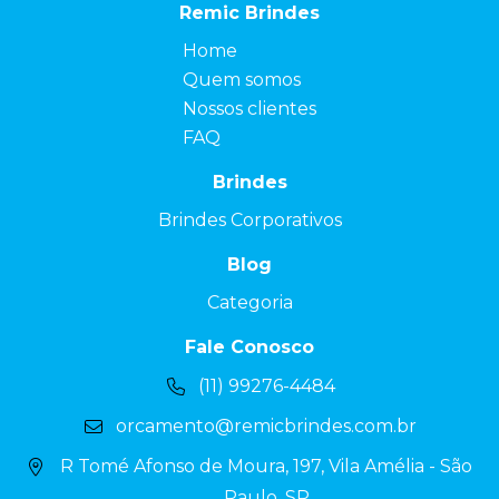
Remic Brindes
Home
Quem somos
Nossos clientes
FAQ
Brindes
Brindes Corporativos
Blog
Categoria
Fale Conosco
(11) 99276-4484
orcamento@remicbrindes.com.br
R Tomé Afonso de Moura, 197, Vila Amélia - São
Paulo, SP