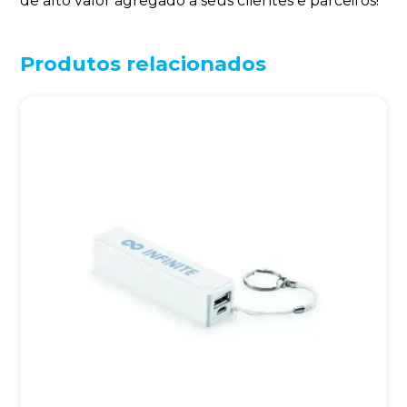
de alto valor agregado a seus clientes e parceiros!
Produtos relacionados