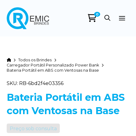
0
Home
Todos os Brindes
Carregador Portátil Personalizado Power Bank
Bateria Portátil em ABS com Ventosas na Base
SKU: RB-6bd2f4e03356
Bateria Portátil em ABS
com Ventosas na Base
Preço sob consulta