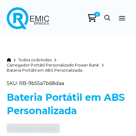
0
Home
Todos os Brindes
Carregador Portátil Personalizado Power Bank
Bateria Portátil em ABS Personalizada
SKU: RB-9b55a7b68daa
Bateria Portátil em ABS
Personalizada
Preço sob consulta