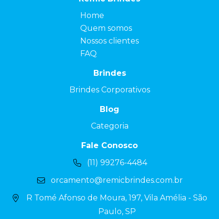
Home
Quem somos
Nossos clientes
FAQ
Brindes
Brindes Corporativos
Blog
Categoria
Fale Conosco
(11) 99276-4484
orcamento@remicbrindes.com.br
R Tomé Afonso de Moura, 197, Vila Amélia - São
Paulo, SP