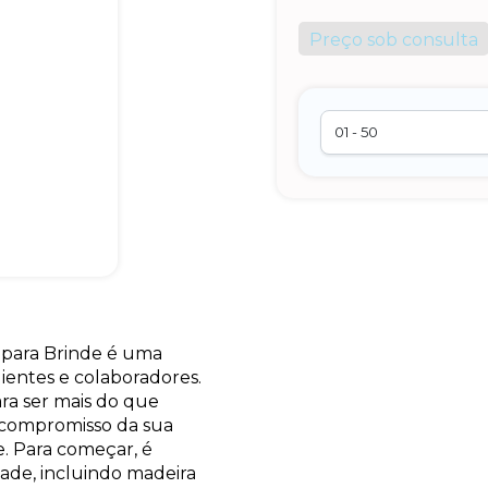
Preço sob consulta
 para Brinde é uma
lientes e colaboradores.
ara ser mais do que
o compromisso da sua
. Para começar, é
ade, incluindo madeira