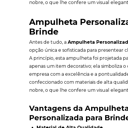
nobre, o que lhe confere um visual elegan
Ampulheta Personaliz
Brinde
Antes de tudo, a
Ampulheta Personalizad
opção única e sofisticada para presentear c
A princípio, esta ampulheta foi projetada p
apenas um item decorativo; ela simboliza 
empresa com a excelência e a pontualidade
confeccionado com materiais de alta qualid
nobre, o que lhe confere um visual elegan
Vantagens da Ampulhet
Personalizada para Brind
Material de Alta Qualidade