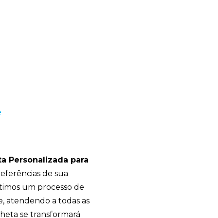
a Personalizada para
eferências de sua
ntimos um processo de
e, atendendo a todas as
lheta se transformará