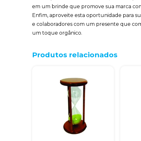
em um brinde que promove sua marca com e
Enfim, aproveite esta oportunidade para s
e colaboradores com um presente que com
um toque orgânico.
Produtos relacionados