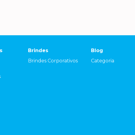
s
Brindes
Blog
Brindes Corporativos
Categoria
s