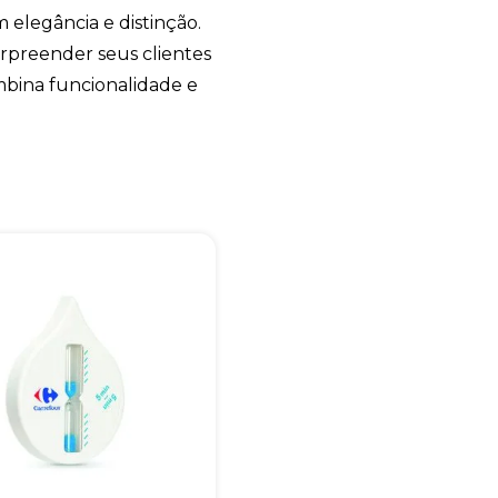
legância e distinção.
urpreender seus clientes
bina funcionalidade e