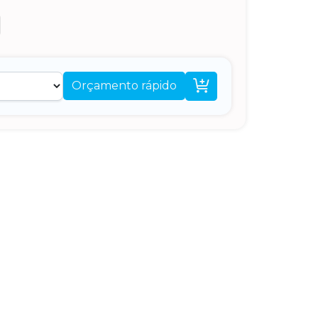

Orçamento rápido