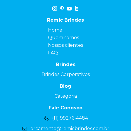
Remic Brindes
Home
Quem somos
Nossos clientes
FAQ
Brindes
Brindes Corporativos
Blog
Categoria
Fale Conosco
(11) 99276-4484
orcamento@remicbrindes.com.br