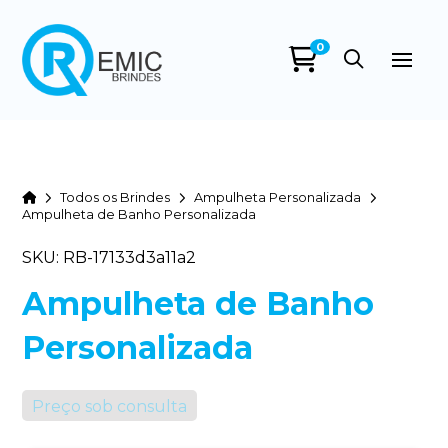
0
Home
Todos os Brindes
Ampulheta Personalizada
Ampulheta de Banho Personalizada
SKU: RB-17133d3a11a2
Ampulheta de Banho
Personalizada
Preço sob consulta