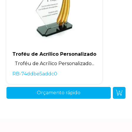
Troféu de Acrílico Personalizado
Troféu de Acrílico Personalizado...
RB-74ddbe5addc0
Orçamento rápido