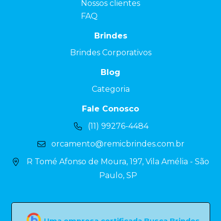
Nossos clientes
FAQ
Brindes
Brindes Corporativos
Blog
Categoria
Fale Conosco
(11) 99276-4484
orcamento@remicbrindes.com.br
R Tomé Afonso de Moura, 197, Vila Amélia - São
Paulo, SP