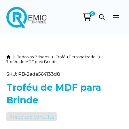
0
Home
Todos os Brindes
Troféu Personalizado
Troféu de MDF para Brinde
SKU: RB-2ade564133d8
Troféu de MDF para
Brinde
Preço sob consulta