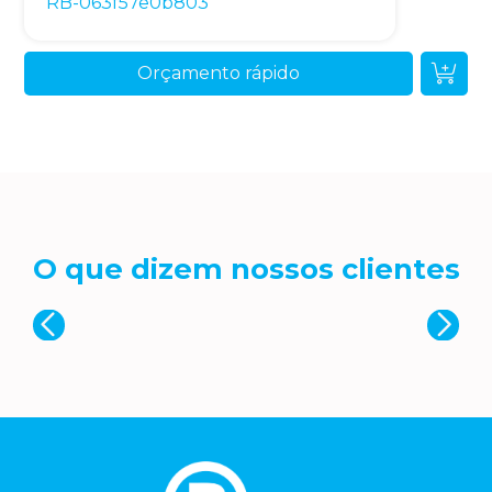
RB-063f57e0b803
Orçamento rápido
O que dizem nossos clientes