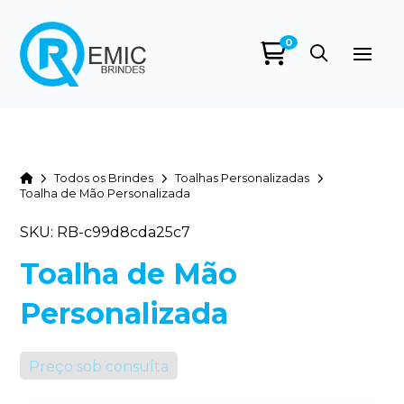
0
Home
Todos os Brindes
Toalhas Personalizadas
Toalha de Mão Personalizada
SKU: RB-c99d8cda25c7
Toalha de Mão
Personalizada
Preço sob consulta