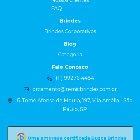
Nossos clientes
FAQ
Brindes
Brindes Corporativos
Blog
Categoria
Fale Conosco
(11) 99276-4484
orcamento@remicbrindes.com.br
R Tomé Afonso de Moura, 197, Vila Amélia - São
Paulo, SP
Uma empresa certificada Busca Brindes