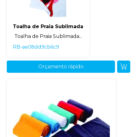
Toalha de Praia Sublimada
Toalha de Praia Sublimada...
RB-ae08dd9cb6c9
Orçamento rápido