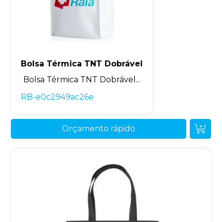
Bolsa Térmica TNT Dobrável
Bolsa Térmica TNT Dobrável...
RB-e0c2949ac26e
Orçamento rápido