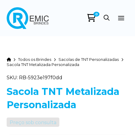
0
Home
Todos os Brindes
Sacolas de TNT Personalizadas
Sacola TNT Metalizada Personalizada
SKU: RB-5923e197f0dd
Sacola TNT Metalizada
Personalizada
Preço sob consulta