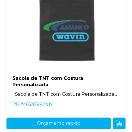
Sacola de TNT com Costura
Personalizada
Sacola de TNT com Costura Personalizada...
RB-f465a5992db1
Orçamento rápido