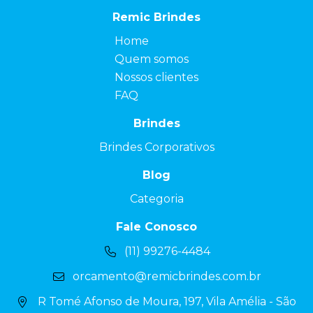
Remic Brindes
Home
Quem somos
Nossos clientes
FAQ
Brindes
Brindes Corporativos
Blog
Categoria
Fale Conosco
(11) 99276-4484
orcamento@remicbrindes.com.br
R Tomé Afonso de Moura, 197, Vila Amélia - São