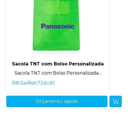
Sacola TNT com Bolso Personalizada
Sacola TNT com Bolso Personalizada...
RB-5a48dc72dcd0
Orçamento rápido