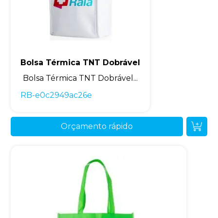
Bolsa Térmica TNT Dobrável
Bolsa Térmica TNT Dobrável...
RB-e0c2949ac26e
Orçamento rápido