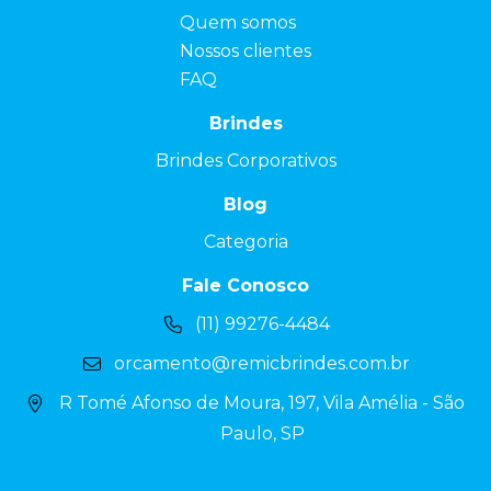
Quem somos
Nossos clientes
FAQ
Brindes
Brindes Corporativos
Blog
Categoria
Fale Conosco
(11) 99276-4484
orcamento@remicbrindes.com.br
R Tomé Afonso de Moura, 197, Vila Amélia - São
Paulo, SP