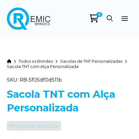
0
Home
Todos os Brindes
Sacolas de TNT Personalizadas
Sacola TNT com Alça Personalizada
SKU: RB-5f05df0d511b
Sacola TNT com Alça
Personalizada
Preço sob consulta