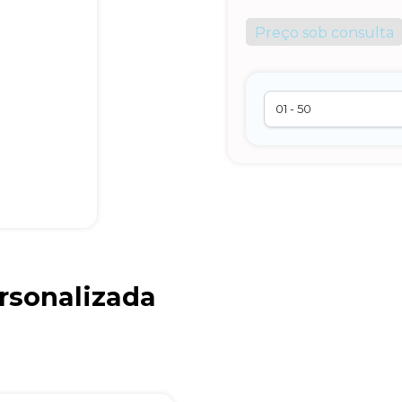
Preço sob consulta
ersonalizada