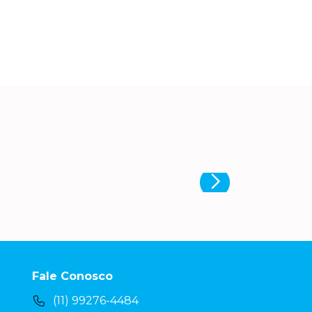
Fale Conosco
(11) 99276-4484