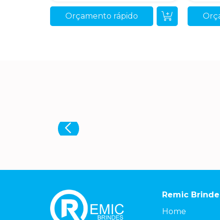
Orçamento rápido
Orç
Remic Brinde
Home