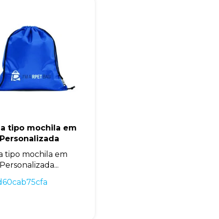
la tipo mochila em
 Personalizada
a tipo mochila em
Personalizada...
d60cab75cfa