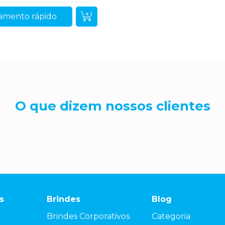
amento rápido
O que dizem nossos clientes
s
Brindes
Blog
Brindes Corporativos
Categoria