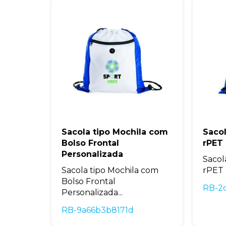
Sacola tipo Mochila com
Saco
Bolso Frontal
rPET
Personalizada
Sacol
Sacola tipo Mochila com
rPET 
Bolso Frontal
RB-2
Personalizada...
RB-9a66b3b8171d