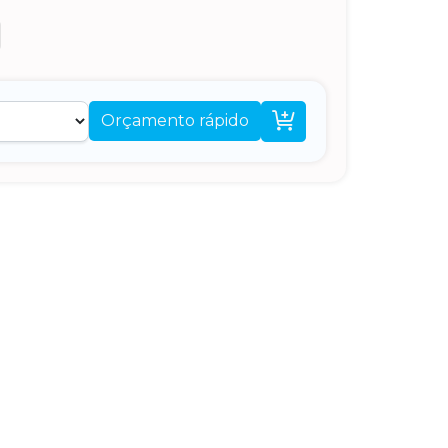

Orçamento rápido