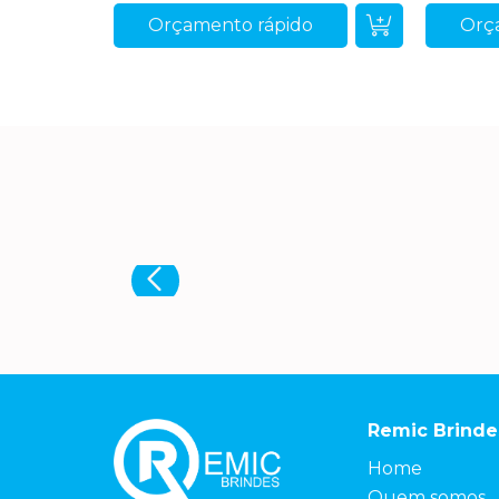
Orçamento rápido
Orç
Remic Brinde
Home
Quem somos