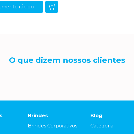
amento rápido
O que dizem nossos clientes
s
Brindes
Blog
Brindes Corporativos
Categoria