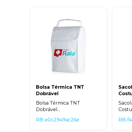
Bolsa Térmica TNT
Saco
Dobrável
Costu
Bolsa Térmica TNT
Sacol
Dobrável...
Costu
RB-e0c2949ac26e
RB-f