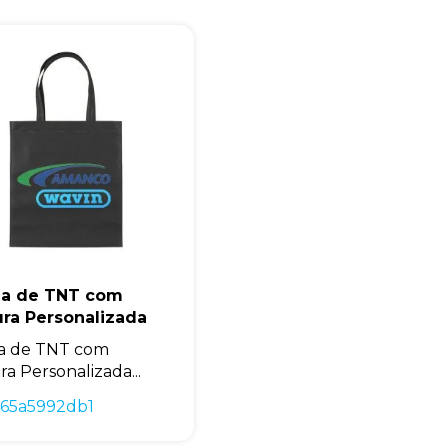
la de TNT com
ra Personalizada
a de TNT com
ra Personalizada...
465a5992db1