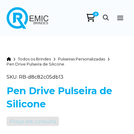
0
Home
Todos os Brindes
Pulseiras Personalizadas
Pen Drive Pulseira de Silicone
SKU: RB-d8c82c05db13
Pen Drive Pulseira de
Silicone
Preço sob consulta