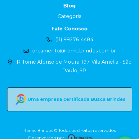
Blog
Categoria
Fale Conosco
(11) 99276-4484
orcamento@remicbrindes.com.br
R Tomé Afonso de Moura, 197, Vila Amélia - São
Paulo, SP
Uma empresa certificada Busca Brindes
Remic Brindes © Todos os direitos reservados
Desenvolvido por