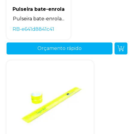
Pulseira bate-enrola
Pulseira bate-enrola...
RB-e641d8841c41
Orçamento rápido