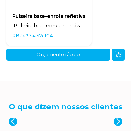
Pulseira bate-enrola refletiva
Pulseira bate-enrola refletiva...
RB-1e27aa52cf04
Orçamento rápido
O que dizem nossos clientes