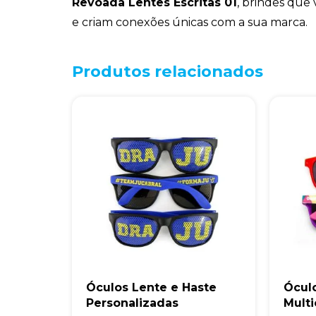
Revoada Lentes Escritas 01
, brindes que
e criam conexões únicas com a sua marca.
Produtos relacionados
Óculos Lente e Haste
Ócul
Personalizadas
Multi