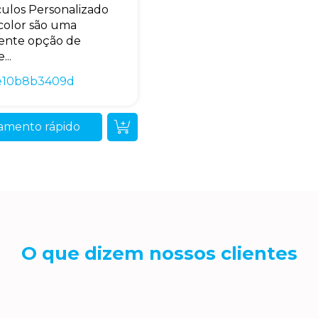
ulos Personalizado
color são uma
ente opção de
...
e10b8b3409d
amento rápido
O que dizem nossos clientes