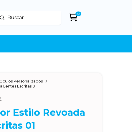
0
Enviar
uscar
Oculos Personalizados
a Lentes Escritas 01
2
or Estilo Revoada
ritas 01