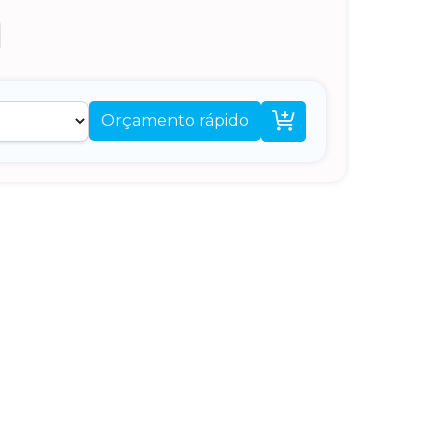

Orçamento rápido