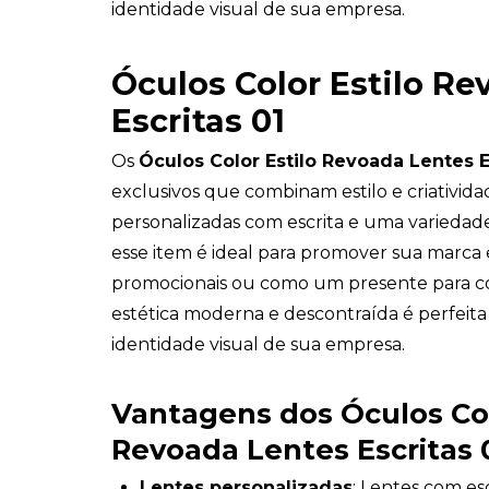
identidade visual de sua empresa.
Óculos Color Estilo R
Escritas 01
Os
Óculos Color Estilo Revoada Lentes E
exclusivos que combinam estilo e criativid
personalizadas com escrita e uma variedade
esse item é ideal para promover sua marc
promocionais ou como um presente para c
estética moderna e descontraída é perfeita 
identidade visual de sua empresa.
Vantagens dos Óculos Col
Revoada Lentes Escritas 
Lentes personalizadas
: Lentes com esc