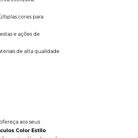
.
ltiplas cores para
festas e ações de
eriais de alta qualidade
ofereça aos seus
culos Color Estilo