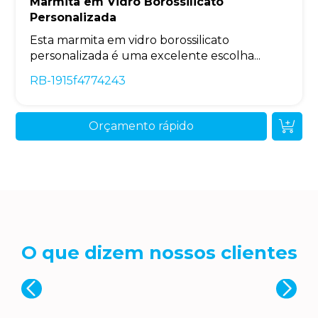
Marmita em Vidro Borossilicato
Personalizada
Esta marmita em vidro borossilicato
personalizada é uma excelente escolha...
RB-1915f4774243
Orçamento rápido
O que dizem nossos clientes