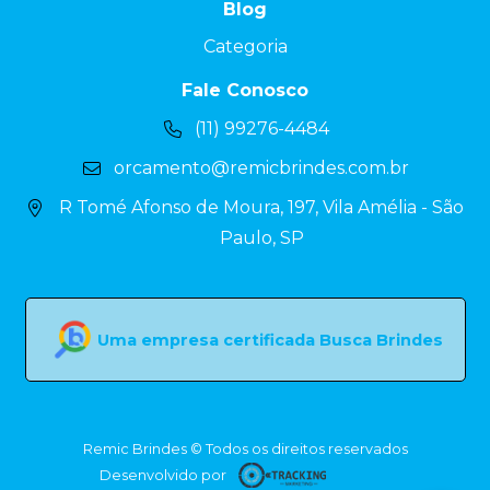
Blog
Categoria
Fale Conosco
(11) 99276-4484
orcamento@remicbrindes.com.br
R Tomé Afonso de Moura, 197, Vila Amélia - São
Paulo, SP
Uma empresa certificada Busca Brindes
Remic Brindes © Todos os direitos reservados
Desenvolvido por