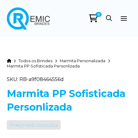
0
Home
Todos os Brindes
Marmita Personalizada
Marmita PP Sofisticada Personlizada
SKU: RB-a9f08464556d
Marmita PP Sofisticada
Personlizada
Preço sob consulta