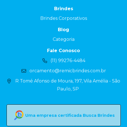
Brindes
Brindes Corporativos
Blog
Categoria
Fale Conosco
(11) 99276-4484
orcamento@remicbrindes.com.br
R Tomé Afonso de Moura, 197, Vila Amélia - São
Paulo, SP
Uma empresa certificada Busca Brindes