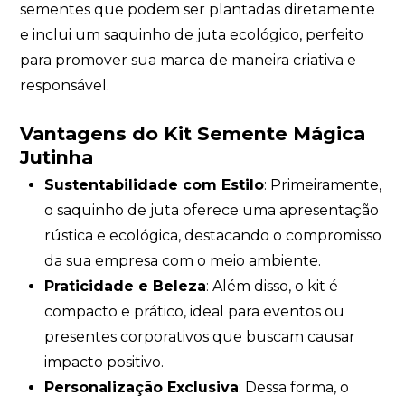
sementes que podem ser plantadas diretamente
e inclui um saquinho de juta ecológico, perfeito
para promover sua marca de maneira criativa e
responsável.
Vantagens do Kit Semente Mágica
Jutinha
Sustentabilidade com Estilo
: Primeiramente,
o saquinho de juta oferece uma apresentação
rústica e ecológica, destacando o compromisso
da sua empresa com o meio ambiente.
Praticidade e Beleza
: Além disso, o kit é
compacto e prático, ideal para eventos ou
presentes corporativos que buscam causar
impacto positivo.
Personalização Exclusiva
: Dessa forma, o