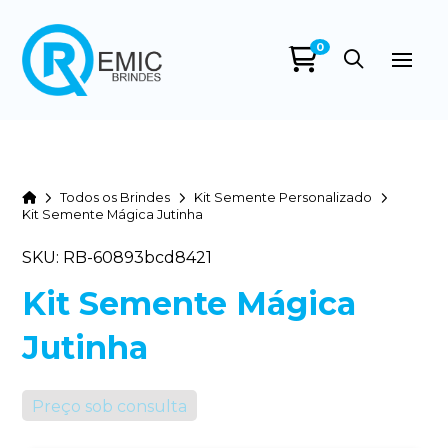
0
Home
Todos os Brindes
Kit Semente Personalizado
Kit Semente Mágica Jutinha
SKU: RB-60893bcd8421
Kit Semente Mágica
Jutinha
Preço sob consulta