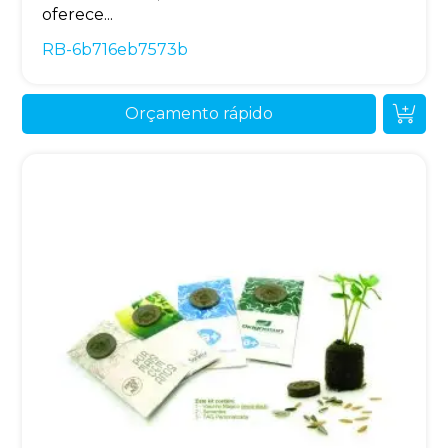
oferece...
RB-6b716eb7573b
Orçamento rápido