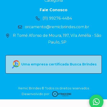
Categoria
Fale Conosco
(11) 99276-4484
orcamento@remicbrindes.com.br
R Tomé Afonso de Moura, 197, Vila Amélia - São
Paulo, SP
Uma empresa certificada Busca Brindes
Remic Brindes © Todos os direitos reservados
Desenvolvido por