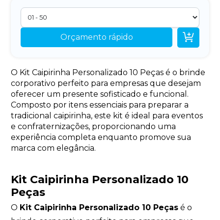

Orçamento rápido
O Kit Caipirinha Personalizado 10 Peças é o brinde
corporativo perfeito para empresas que desejam
oferecer um presente sofisticado e funcional.
Composto por itens essenciais para preparar a
tradicional caipirinha, este kit é ideal para eventos
e confraternizações, proporcionando uma
experiência completa enquanto promove sua
marca com elegância.
Kit Caipirinha Personalizado 10
Peças
O
Kit Caipirinha Personalizado 10 Peças
é o