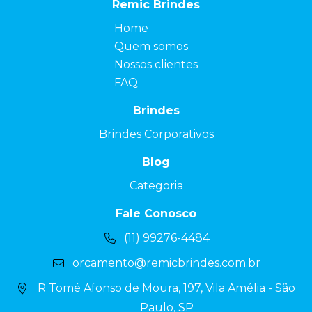
Remic Brindes
Home
Quem somos
Nossos clientes
FAQ
Brindes
Brindes Corporativos
Blog
Categoria
Fale Conosco
(11) 99276-4484
orcamento@remicbrindes.com.br
R Tomé Afonso de Moura, 197, Vila Amélia - São
Paulo, SP