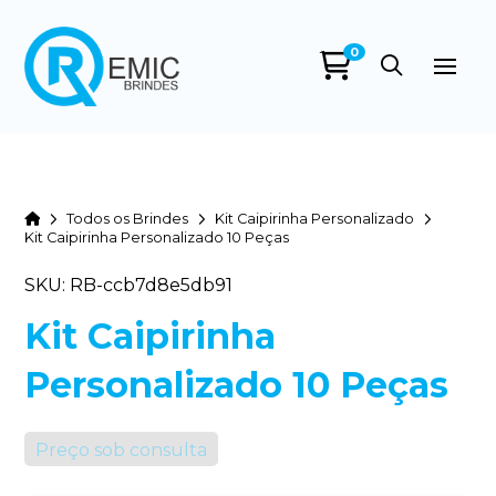
0
Home
Todos os Brindes
Kit Caipirinha Personalizado
Kit Caipirinha Personalizado 10 Peças
SKU: RB-ccb7d8e5db91
Kit Caipirinha
Personalizado 10 Peças
Preço sob consulta