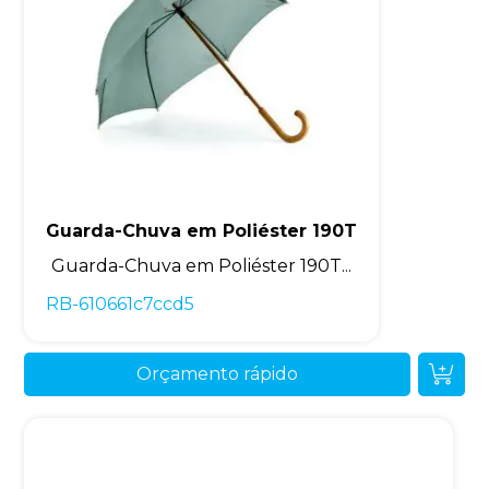
Guarda-Chuva em Poliéster 190T
Guarda-Chuva em Poliéster 190T...
RB-610661c7ccd5
Orçamento rápido