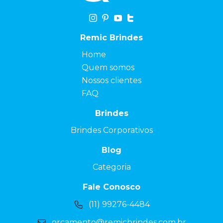
Remic Brindes
Home
Quem somos
Nossos clientes
FAQ
Brindes
Brindes Corporativos
Blog
Categoria
Fale Conosco
(11) 99276-4484
orcamento@remicbrindes.com.br