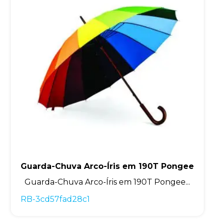
Guarda-Chuva Arco-Íris em 190T Pongee
Guarda-Chuva Arco-Íris em 190T Pongee...
RB-3cd57fad28c1