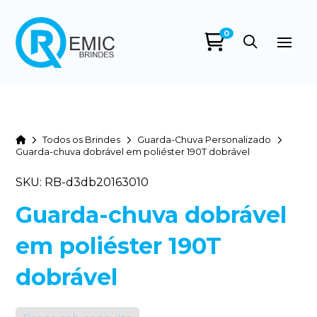
0
Home
Todos os Brindes
Guarda-Chuva Personalizado
Guarda-chuva dobrável em poliéster 190T dobrável
SKU: RB-d3db20163010
Guarda-chuva dobrável
em poliéster 190T
dobrável