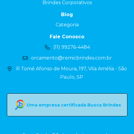
Brindes Corporativos
Blog
Categoria
Fale Conosco
(11) 99276-4484
orcamento@remicbrindes.com.br
R Tomé Afonso de Moura, 197, Vila Amélia - São
Paulo, SP
Uma empresa certificada Busca Brindes