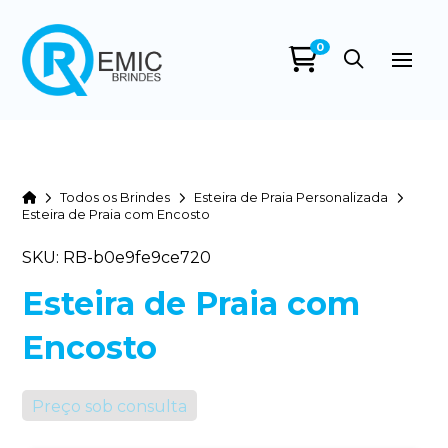
0
Home
Todos os Brindes
Esteira de Praia Personalizada
Esteira de Praia com Encosto
SKU: RB-b0e9fe9ce720
Esteira de Praia com
Encosto
Preço sob consulta