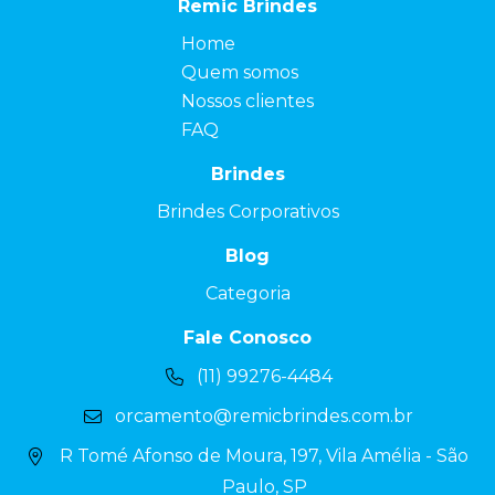
Remic Brindes
Home
Quem somos
Nossos clientes
FAQ
Brindes
Brindes Corporativos
Blog
Categoria
Fale Conosco
(11) 99276-4484
orcamento@remicbrindes.com.br
R Tomé Afonso de Moura, 197, Vila Amélia - São
Paulo, SP