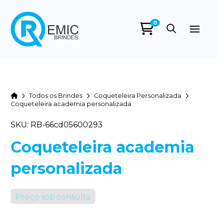
0
Home
Todos os Brindes
Coqueteleira Personalizada
Coqueteleira academia personalizada
SKU: RB-66cd05600293
Coqueteleira academia
personalizada
Preço sob consulta