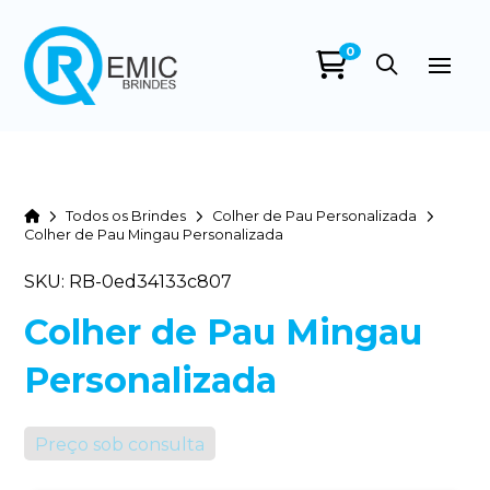
0
Home
Todos os Brindes
Colher de Pau Personalizada
Colher de Pau Mingau Personalizada
SKU: RB-0ed34133c807
Colher de Pau Mingau
Personalizada
Preço sob consulta