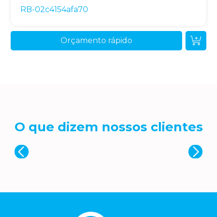
RB-02c4154afa70
Orçamento rápido
O que dizem nossos clientes