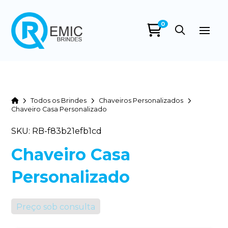
0
Home
Todos os Brindes
Chaveiros Personalizados
Chaveiro Casa Personalizado
SKU: RB-f83b21efb1cd
Chaveiro Casa
Personalizado
Preço sob consulta