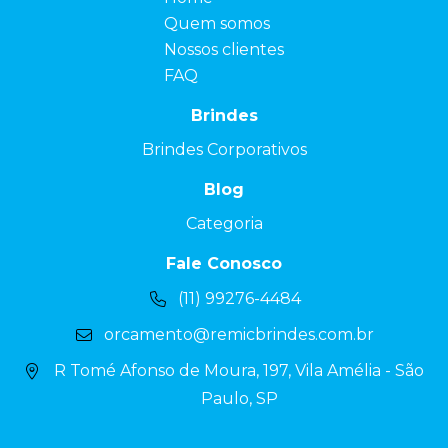
Quem somos
Nossos clientes
FAQ
Brindes
Brindes Corporativos
Blog
Categoria
Fale Conosco
(11) 99276-4484
orcamento@remicbrindes.com.br
R Tomé Afonso de Moura, 197, Vila Amélia - São
Paulo, SP