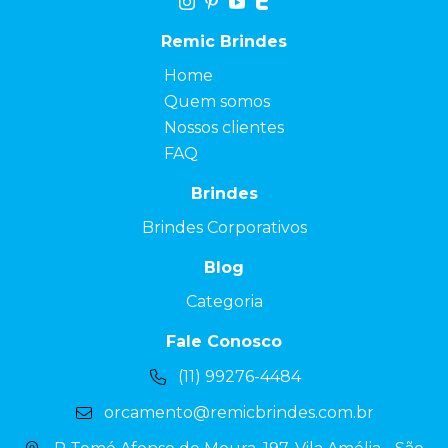
Remic Brindes
Home
Quem somos
Nossos clientes
FAQ
Brindes
Brindes Corporativos
Blog
Categoria
Fale Conosco
(11) 99276-4484
orcamento@remicbrindes.com.br