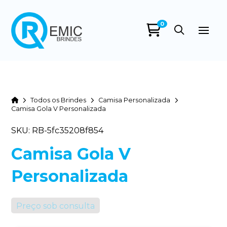
0
Home
Todos os Brindes
Camisa Personalizada
Camisa Gola V Personalizada
SKU: RB-5fc35208f854
Camisa Gola V
Personalizada
Preço sob consulta