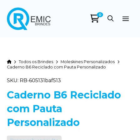
0
Home
Todos os Brindes
Moleskines Personalizados
Caderno B6 Reciclado com Pauta Personalizado
SKU: RB-605131baf513
Caderno B6 Reciclado
com Pauta
Personalizado