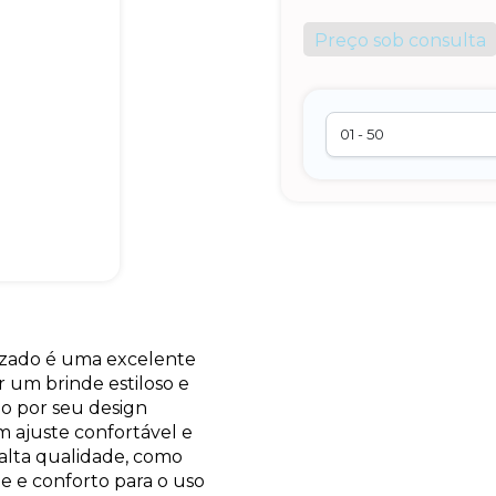
Preço sob consulta
izado é uma excelente
 um brinde estiloso e
do por seu design
 ajuste confortável e
 alta qualidade, como
de e conforto para o uso