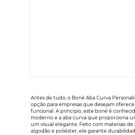
Antes de tudo, o Boné Aba Curva Personal
opção para empresas que desejam oferecer
funcional. A princípio, este boné é conheci
moderno e a aba curva que proporciona um
um visual elegante. Feito com materiais de
algodão e poliéster, ele garante durabilida