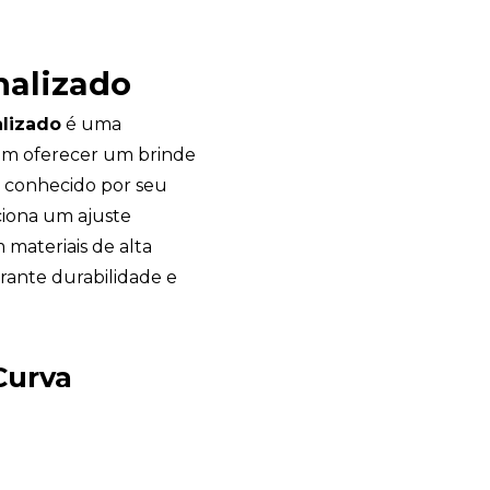
nalizado
lizado
é uma
am oferecer um brinde
 é conhecido por seu
iona um ajuste
 materiais de alta
arante durabilidade e
Curva