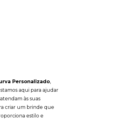
urva Personalizado
,
estamos aqui para ajudar
 atendam às suas
ra criar um brinde que
porciona estilo e