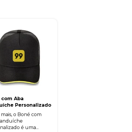
 com Aba
uíche Personalizado
 mais, o Boné com
Sanduíche
nalizado é uma...