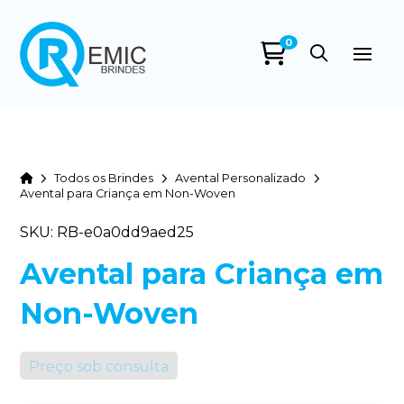
0
Home
Todos os Brindes
Avental Personalizado
Avental para Criança em Non-Woven
SKU: RB-e0a0dd9aed25
Avental para Criança em
Non-Woven
Preço sob consulta